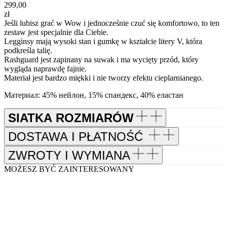
299,00
zł
Jeśli lubisz grać w Wow i jednocześnie czuć się komfortowo, to ten
zestaw jest specjalnie dla Ciebie.
Legginsy mają wysoki stan i gumkę w kształcie litery V, która
podkreśla talię.
Rashguard jest zapinany na suwak i ma wycięty przód, który
wygląda naprawdę fajnie.
Materiał jest bardzo miękki i nie tworzy efektu cieplarnianego.
Материал: 45% нейлон, 15% спандекс, 40% еластан
SIATKA ROZMIARÓW
DOSTAWA I PŁATNOŚĆ
ZWROTY I WYMIANA
MOŻESZ BYĆ ZAINTERESOWANY