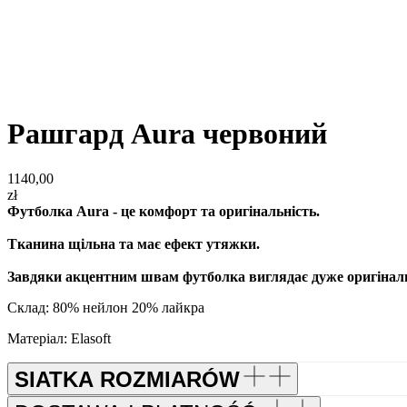
Рашгард Aura червоний
1140,00
zł
Футболка Aura - це комфорт та оригінальність.
Тканина щільна та має ефект утяжки.
Завдяки акцентним швам футболка виглядає дуже оригіналь
Склад: 80% нейлон 20% лайкра
Матеріал: Elasoft
SIATKA ROZMIARÓW