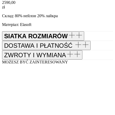
2590,00
zł
Склад: 80% нейлон 20% лайкра
Матеріал: Elasoft
SIATKA ROZMIARÓW
DOSTAWA I PŁATNOŚĆ
ZWROTY I WYMIANA
MOŻESZ BYĆ ZAINTERESOWANY