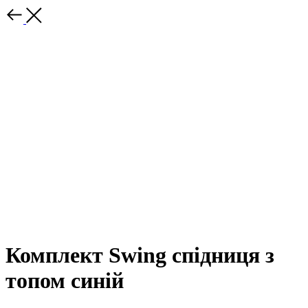
Комплект Swing спідниця з
топом синій