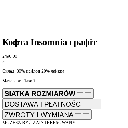
Кофта Insomnia графіт
2490,00
zł
Склад: 80% нейлон 20% лайкра
Матеріал: Elasoft
SIATKA ROZMIARÓW
DOSTAWA I PŁATNOŚĆ
ZWROTY I WYMIANA
MOŻESZ BYĆ ZAINTERESOWANY