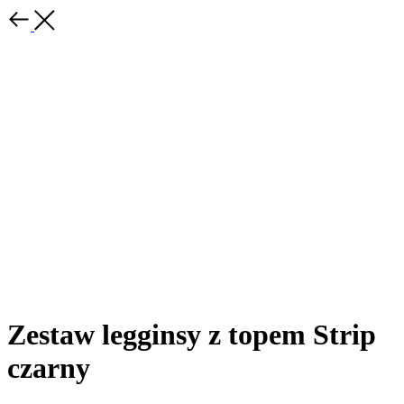
Zestaw legginsy z topem Strip
czarny