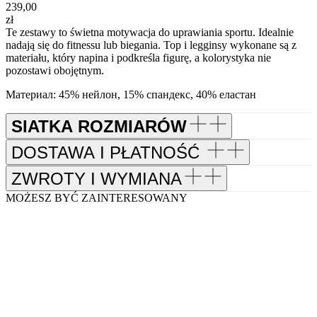
239,00
zł
Te zestawy to świetna motywacja do uprawiania sportu. Idealnie
nadają się do fitnessu lub biegania. Top i legginsy wykonane są z
materiału, który napina i podkreśla figurę, a kolorystyka nie
pozostawi obojętnym.
Материал: 45% нейлон, 15% спандекс, 40% еластан
SIATKA ROZMIARÓW
DOSTAWA I PŁATNOŚĆ
ZWROTY I WYMIANA
MOŻESZ BYĆ ZAINTERESOWANY