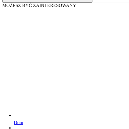
MOŻESZ BYĆ ZAINTERESOWANY
Dom