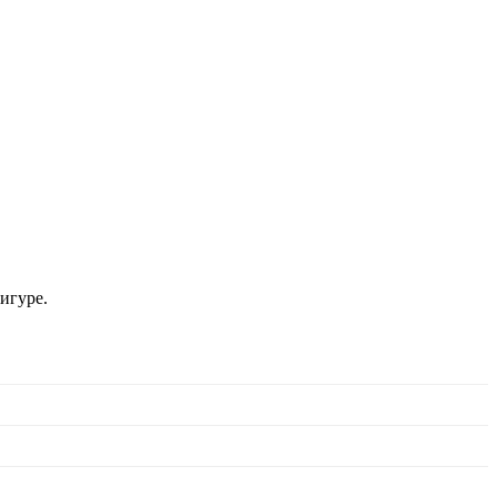
игуре.