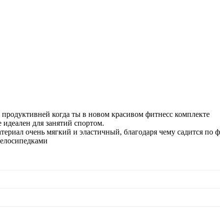
о продуктивней когда ты в новом красивом фитнесс комплекте
 идеален для занятий спортом.
териал очень мягкий и эластичный, благодаря чему садится по ф
 велосипедками