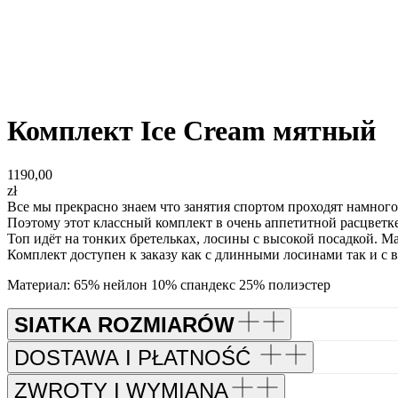
Комплект Ice Cream мятный
1190,00
zł
Все мы прекрасно знаем что занятия спортом проходят намног
Поэтому этот классный комплект в очень аппетитной расцветке
Топ идёт на тонких бретельках, лосины с высокой посадкой. Ма
Комплект доступен к заказу как с длинными лосинами так и с
Материал: 65% нейлон 10% спандекс 25% полиэстер
SIATKA ROZMIARÓW
DOSTAWA I PŁATNOŚĆ
ZWROTY I WYMIANA