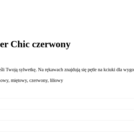
wer Chic czerwony
śli Twoją sylwetkę. Na rękawach znajdują się pętle na kciuki dla w
gdowy, miętowy, czerwony, liliowy