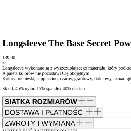
Longsleeve The Base Secret Po
139,00
zł
Longsleeve wykonane są z wyszczuplającego materiału, który podkre
A paleta kolorów nie pozostawi Cię obojętnym
Kolory: niebieski, cappuccino, czarny, grafitowy, fioletowy, szmara
Skład: 45% nylon 15% spandex 40% elastan
SIATKA ROZMIARÓW
DOSTAWA I PŁATNOŚĆ
ZWROTY I WYMIANA