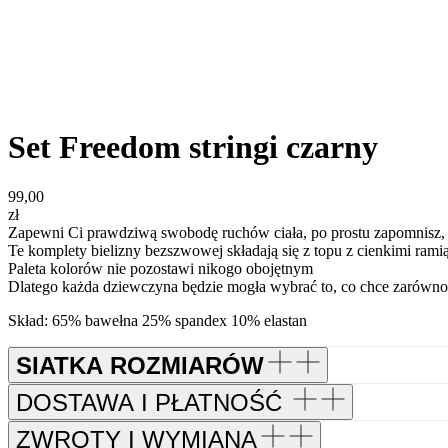
Set Freedom stringi czarny
99,00
zł
Zapewni Ci prawdziwą swobodę ruchów ciała, po prostu zapomnisz, 
Te komplety bielizny bezszwowej składają się z topu z cienkimi ramią
Paleta kolorów nie pozostawi nikogo obojętnym
Dlatego każda dziewczyna będzie mogła wybrać to, co chce zarówno
Skład: 65% bawełna 25% spandex 10% elastan
SIATKA ROZMIARÓW
DOSTAWA I PŁATNOŚĆ
ZWROTY I WYMIANA