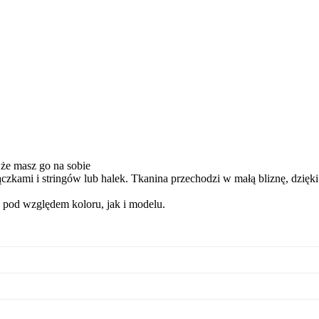
że masz go na sobie
czkami i stringów lub halek. Tkanina przechodzi w małą bliznę, dzięki
 pod względem koloru, jak i modelu.