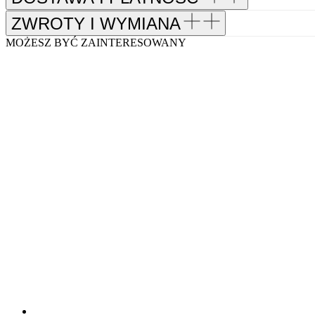
ZWROTY I WYMIANA
MOŻESZ BYĆ ZAINTERESOWANY