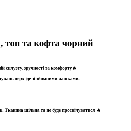
, топ та кофта чорний
ій силуэту, зручності та комфорту🔥
нувань верх іде зі зйомними чашками.
ок. Тканина щільна та не буде просвічуватися 🔥