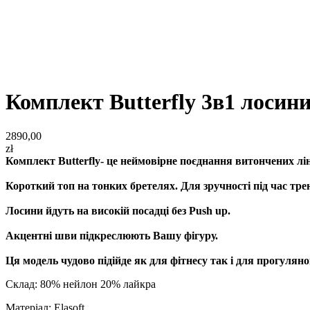
Комплект Butterfly 3в1 лосини
2890,00
zł
Комплект Butterfly- це неймовірне поєднання витончених лін
Короткий топ на тонких бретелях. Для зручності під час тре
Лосини йдуть на високій посадці без Push up.
Акцентні шви підкреслюють Вашу фігуру.
Ця модель чудово підійде як для фітнесу так і для прогулян
Склад: 80% нейлон 20% лайкра
Матеріал: Elasoft