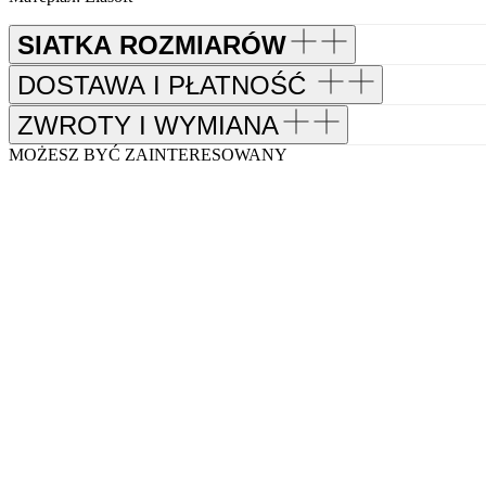
SIATKA ROZMIARÓW
DOSTAWA I PŁATNOŚĆ
ZWROTY I WYMIANA
MOŻESZ BYĆ ZAINTERESOWANY