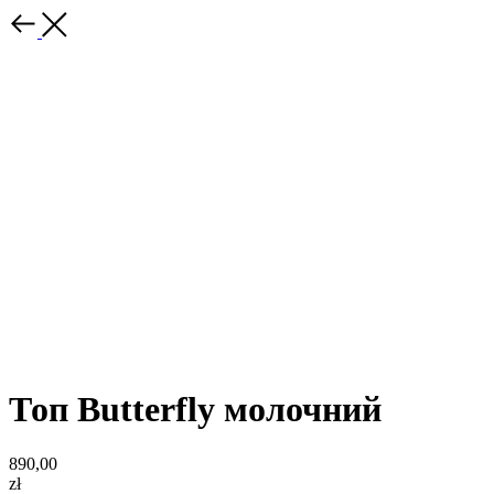
Топ Butterfly молочний
890,00
zł