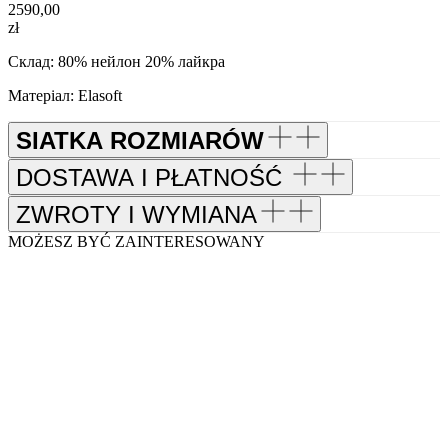
2590,00
zł
Склад: 80% нейлон 20% лайкра
Матеріал: Elasoft
SIATKA ROZMIARÓW
DOSTAWA I PŁATNOŚĆ
ZWROTY I WYMIANA
MOŻESZ BYĆ ZAINTERESOWANY