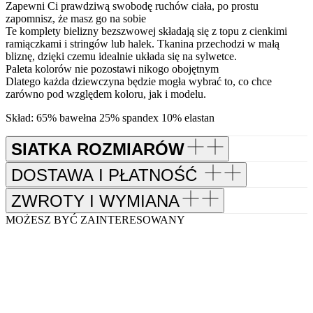
Zapewni Ci prawdziwą swobodę ruchów ciała, po prostu
zapomnisz, że masz go na sobie
Te komplety bielizny bezszwowej składają się z topu z cienkimi
ramiączkami i stringów lub halek. Tkanina przechodzi w małą
bliznę, dzięki czemu idealnie układa się na sylwetce.
Paleta kolorów nie pozostawi nikogo obojętnym
Dlatego każda dziewczyna będzie mogła wybrać to, co chce
zarówno pod względem koloru, jak i modelu.
Skład: 65% bawełna 25% spandex 10% elastan
SIATKA ROZMIARÓW
DOSTAWA I PŁATNOŚĆ
ZWROTY I WYMIANA
MOŻESZ BYĆ ZAINTERESOWANY