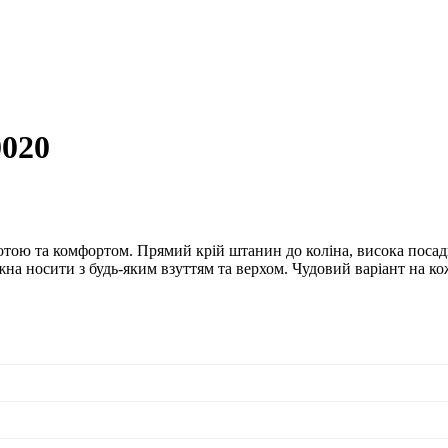
020
отою та комфортом. Прямий крій штанин до коліна, висока посадк
а носити з будь-яким взуттям та верхом. Чудовий варіант на ко