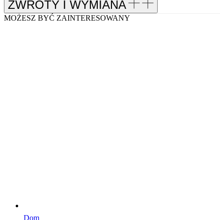
ZWROTY I WYMIANA
MOŻESZ BYĆ ZAINTERESOWANY
Dom