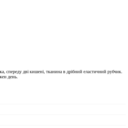
а, спереду дві кишені, тканина в дрібний еластичний рубчик.
жен день.