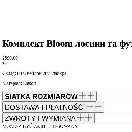
Комплект Bloom лосини та ф
2590,00
zł
Склад: 80% нейлон 20% лайкра
Матеріал: Elasoft
SIATKA ROZMIARÓW
DOSTAWA I PŁATNOŚĆ
ZWROTY I WYMIANA
MOŻESZ BYĆ ZAINTERESOWANY