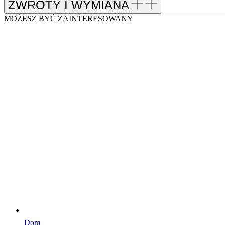
ZWROTY I WYMIANA
MOŻESZ BYĆ ZAINTERESOWANY
Dom