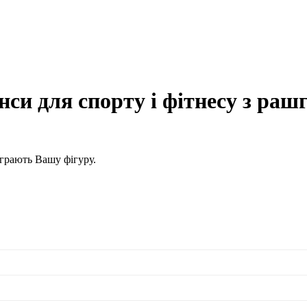
и для спорту і фітнесу з раш
іграють Вашу фігуру.