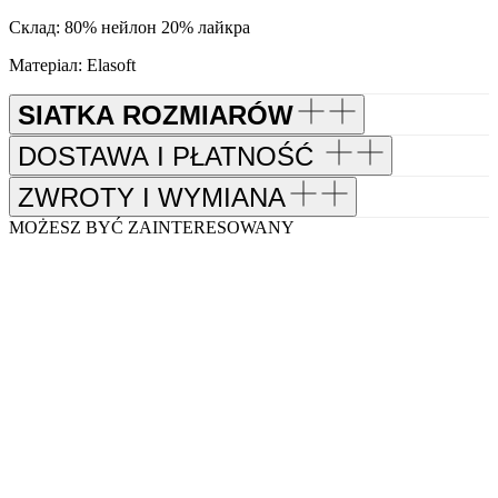
Склад: 80% нейлон 20% лайкра
Матеріал: Elasoft
SIATKA ROZMIARÓW
DOSTAWA I PŁATNOŚĆ
ZWROTY I WYMIANA
MOŻESZ BYĆ ZAINTERESOWANY