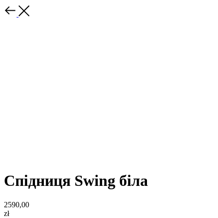
Спідниця Swing біла
2590,00
zł