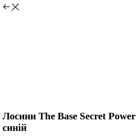
Лосини The Base Secret Power
синій