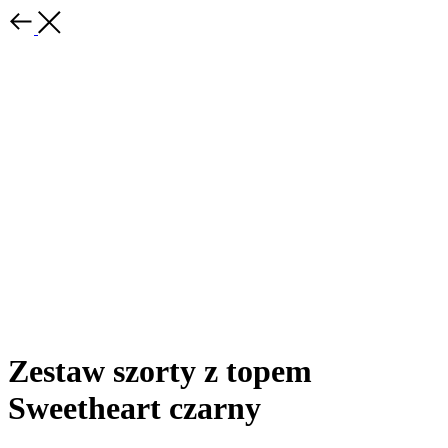
Zestaw szorty z topem
Sweetheart czarny