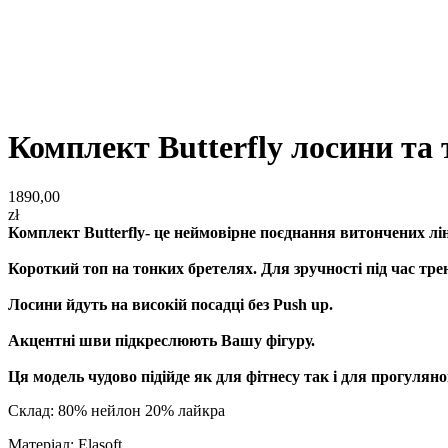
Комплект Butterfly лосини та 
1890,00
zł
Комплект Butterfly- це неймовірне поєднання витончених лін
Короткий топ на тонких бретелях. Для зручності під час тре
Лосини йдуть на високій посадці без Push up.
Акцентні шви підкреслюють Вашу фігуру.
Ця модель чудово підійде як для фітнесу так і для прогулян
Склад: 80% нейлон 20% лайкра
Матеріал: Elasoft