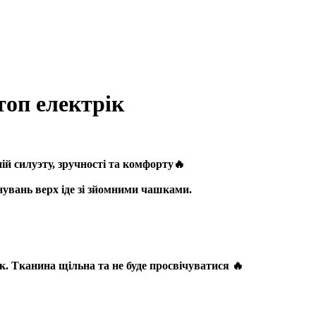
топ електрік
ій силуэту, зручності та комфорту🔥
нувань верх іде зі зйомними чашками.
ок. Тканина щільна та не буде просвічуватися 🔥